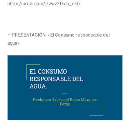
https://prezi.com/i/wuz2fxqb_okf/
– PRESENTACIÓN: «El Consumo responsable del
agua»