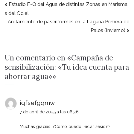
Estudio F-Q del Agua de distintas Zonas en Marisma
s del Odiel
Anillamiento de paseriformes en la Laguna Primera de
Palos (Invierno)
Un comentario en «
Campaña de
sensibilización: «Tu idea cuenta para
ahorrar agua»
»
iqfsefgqmw
7 de abril de 2025 a las 06:36
Muchas gracias. ?Como puedo iniciar sesion?