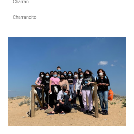
Charrán
Charrancito