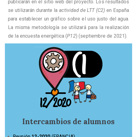
publicarán en el sitio web del proyecto. Los resultados
se utilizarán durante la
actividad de LTT (C2)
en España
para establecer un gráfico sobre el uso justo del agua.
La misma metodología se utilizará para la realización
de la encuesta energética (
P12
) (septiembre de 2021).
Intercambios de alumnos
Reunión
12-2020
(FRANCIA)