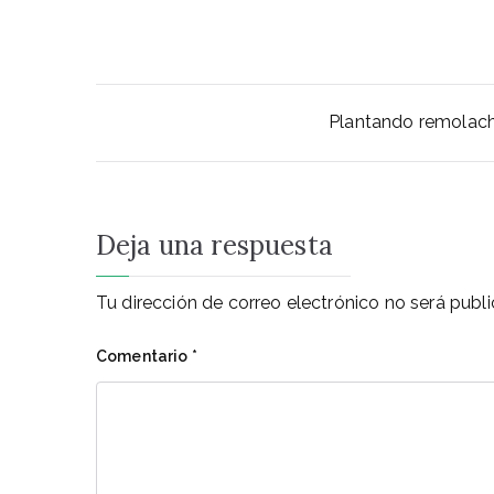
Navegación
Plantando remolac
de
entradas
Deja una respuesta
Tu dirección de correo electrónico no será publi
Comentario
*