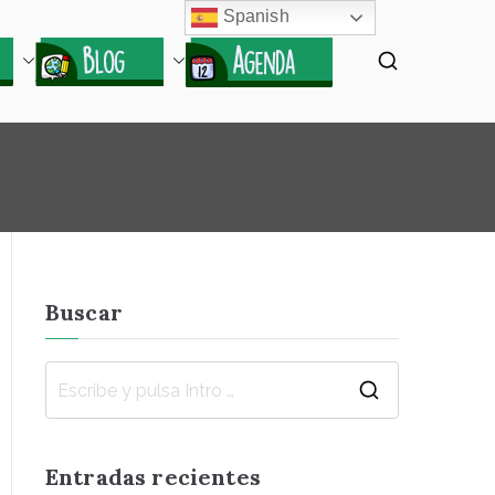
Spanish
Buscar
B
u
s
Entradas recientes