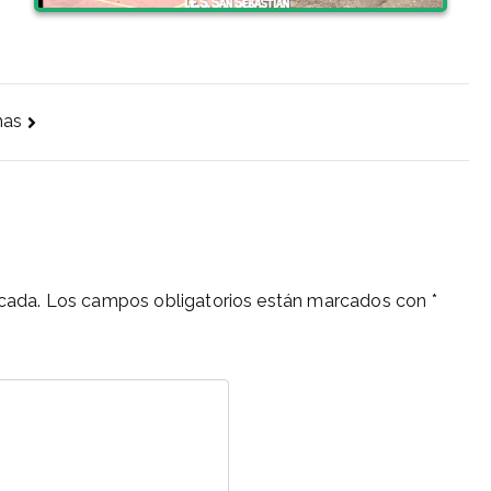
has
cada.
Los campos obligatorios están marcados con
*