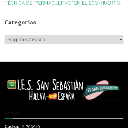
TÉCNICA DE “PERMACULTIVO” EN EL ECO-HUERTO.
Categorías
Centro
Código:
21700010