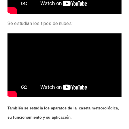
Se estudian los tipos de nubes:
También se estudia los aparatos de la caseta meteorológica,
su funcionamiento y su aplicación.